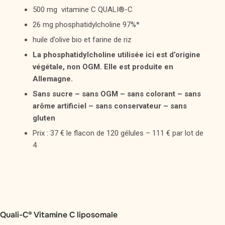
500 mg vitamine C QUALI®-C
26 mg phosphatidylcholine 97%*
huile d’olive bio et farine de riz
La phosphatidylcholine utilisée ici est d’origine
végétale, non OGM. Elle est produite en
Allemagne.
Sans sucre – sans OGM – sans colorant – sans
arôme artificiel – sans conservateur – sans
gluten
Prix : 37 € le flacon de 120 gélules – 111 € par lot de
4
Quali-C® Vitamine C liposomale