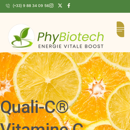
(+33) 9 88 34 09 56
Quali-C®
Vitamine C