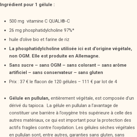
Ingrédient pour 1 gélule :
500 mg vitamine C QUALI®-C
26 mg phosphatidylcholine 97%*
huile d’olive bio et farine de riz
La phosphatidylcholine utilisée ici est d’origine végétale,
non OGM. Elle est produite en Allemagne.
Sans sucre – sans OGM – sans colorant – sans arôme
artificiel – sans conservateur – sans gluten
Prix : 37 € le flacon de 120 gélules – 111 € par lot de 4
Gélule en pullulan,
entièrement végétale, est composée d’un
dérivé du tapioca. La gélule en pullulan a l’avantage de
constituer une barrière à l’oxygène très supérieure à celle des
autres matériaux, ce qui est important pour la protection des
actifs fragiles contre l’oxydation. Les gélules sèches végétales
en pullulan sont, entre autres, garanties sans gluten, sans